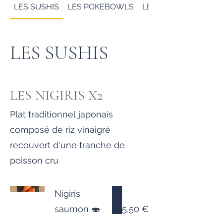
LES SUSHIS
LES POKEBOWLS
LES PLATEAUX
LES SUSHIS
LES NIGIRIS X2
Plat traditionnel japonais
composé de riz vinaigré
recouvert d'une tranche de
poisson cru
Nigiris
saumon 🍣
5,50 €