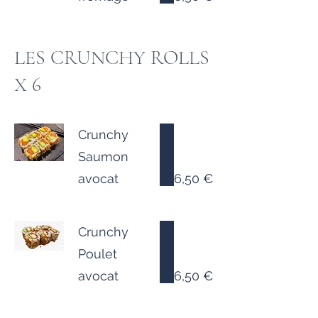
LES CRUNCHY ROLLS
X 6
Crunchy
Saumon
avocat
6,50 €
Crunchy
Poulet
6,50 €