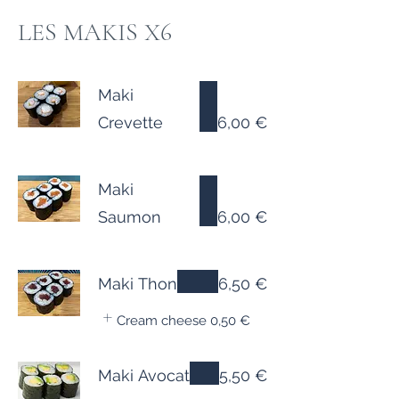
LES MAKIS X6
Maki
Crevette
6,00 €
Maki
Saumon
6,00 €
Maki Thon
6,50 €
Cream cheese
0,50 €
Maki Avocat
5,50 €