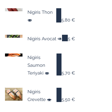
Nigiris Thon
🍣
5,80 €
Nigiris Avocat 🥑
5 €
Nigiris
Saumon
Teriyaki 🍣
5,70 €
Nigiris
Crevette 🍣
5,50 €