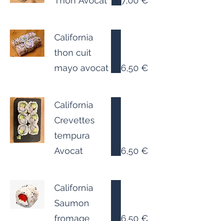
Thon Avocat
7,00 €
California
thon cuit
mayo avocat
6,50 €
California
Crevettes
tempura
Avocat
6,50 €
California
Saumon
fromage
6,50 €